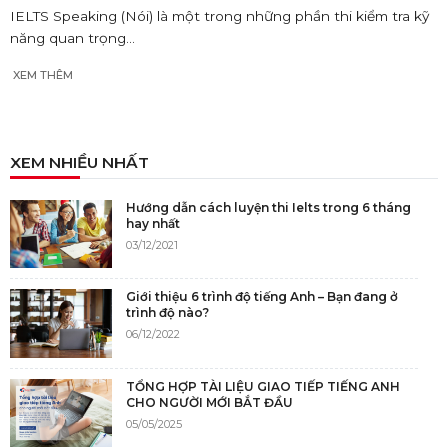
IELTS Speaking (Nói) là một trong những phần thi kiểm tra kỹ
năng quan trọng...
XEM THÊM
XEM NHIỀU NHẤT
Hướng dẫn cách luyện thi Ielts trong 6 tháng
hay nhất
03/12/2021
Giới thiệu 6 trình độ tiếng Anh – Bạn đang ở
trình độ nào?
06/12/2022
TỔNG HỢP TÀI LIỆU GIAO TIẾP TIẾNG ANH
CHO NGƯỜI MỚI BẮT ĐẦU
05/05/2025