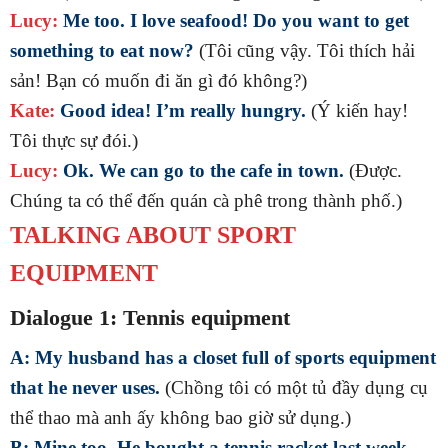
Lucy:
Me too. I love seafood! Do you want to get
something to eat now?
(
Tôi cũng vậy. Tôi thích hải
sản! Bạn có muốn đi ăn gì đó không?)
Kate:
Good idea! I’m really hungry.
(
Ý kiến hay!
Tôi thực sự đói.)
Lucy:
Ok. We can go to the cafe in town.
(
Được.
Chúng ta có thể đến quán cà phê trong thành phố.)
TALKING ABOUT SPORT
EQUIPMENT
Dialogue 1: Tennis equipment
A: My husband has a closet full of sports equipment
that he never uses.
(
Chồng tôi có một tủ đầy dụng cụ
thể thao mà anh ấy không bao giờ sử
dụng.)
B: Mine too. He bought a tennis racket last week.