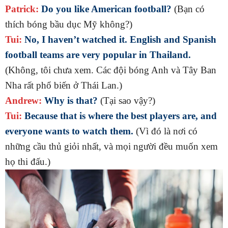
Patrick:
Do you like American football?
(
Bạn có
thích bóng bầu dục Mỹ không?)
Tui:
No, I haven’t watched it. English and Spanish
football teams are very
popular in Thailand.
(
Không, tôi chưa xem. Các đội bóng Anh và Tây Ban
Nha rất phổ biến
ở Thái Lan.)
Andrew:
Why is that?
(
Tại sao vậy?)
Tui:
Because that is where the best players are, and
everyone wants to
watch them.
(
Vì đó là nơi có
những cầu thủ giỏi nhất, và mọi người đều muốn xem
họ thi đấu.)