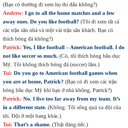
(
Bạn có thường đi xem họ thi đấu không?)
Andrew:
I go to all the home matches and a few
away ones. Do you like
football?
(
Tôi đi xem tất cả
các trận sân nhà và một vài trận sân khách. Bạn có
thích bóng đá không?)
Patrick:
Yes, I like football – American football. I do
not like soccer so much.
(
Có, tôi thích bóng bầu dục
Mỹ. Tôi không thích bóng đá (soccer)
lắm.)
Tui:
Do you go to American football games when
you are at home,
Patrick?
(
Bạn có đi xem các trận
bóng bầu dục Mỹ khi bạn ở nhà không,
Patrick?)
Patrick:
No. I live too far away from my team. It’s
in a different state.
(
Không. Tôi sống quá xa đội của
tôi. Đội ở một bang khác.)
Tui:
That’s a shame.
(
Thật đáng tiếc.)