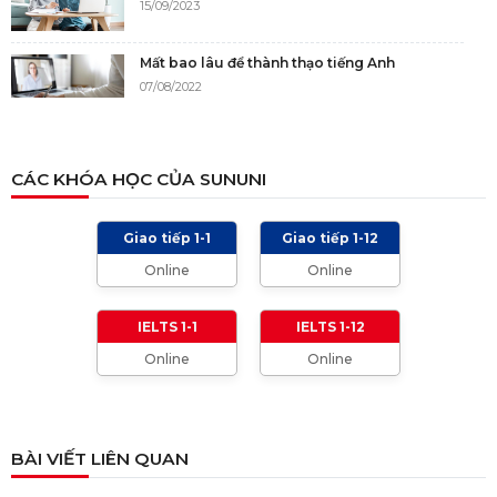
15/09/2023
Mất bao lâu để thành thạo tiếng Anh
07/08/2022
NGUỒN GỐC CỦA TIẾNG ANH
CÁC KHÓA HỌC CỦA SUNUNI
05/12/2021
Giao tiếp 1-1
Giao tiếp 1-12
TIÊU CHÍ CHẤM IELTS SPEAKING, WRITING
Online
Online
2024 VÀ NHỮNG LƯU Ý
01/01/2024
IELTS 1-1
IELTS 1-12
Online
Online
TỔNG HỢP CÁCH XƯNG HÔ TRONG TIẾNG
ANH (Từ formal đến informal)
01/08/2023
BÀI VIẾT LIÊN QUAN
TỔNG HỢP 9 LOẠI LINKING WORDS THÔNG
DỤNG VÀ CÁCH VẬN DỤNG