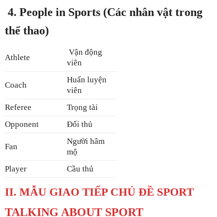
4. People in Sports (Các nhân vật trong
thể thao)
Vận động
Athlete
viên
Huấn luyện
Coach
viên
Referee
Trọng tài
Opponent
Đối thủ
Người hâm
Fan
mộ
Player
Cầu thủ
II. MẪU GIAO TIẾP CHỦ ĐỀ SPORT
TALKING ABOUT SPORT