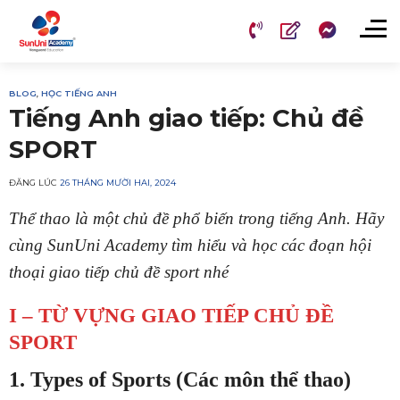
Chuyển
đến
nội
dung
BLOG
,
HỌC TIẾNG ANH
Tiếng Anh giao tiếp: Chủ đề
SPORT
ĐĂNG LÚC
26 THÁNG MƯỜI HAI, 2024
Thể thao là một chủ đề phổ biến trong tiếng Anh. Hãy
cùng SunUni Academy tìm hiểu và học các đoạn hội
thoại giao tiếp chủ đề sport nhé
I – TỪ VỰNG
GIAO TIẾP CHỦ ĐỀ
SPORT
1. Types of Sports (Các môn thể thao)