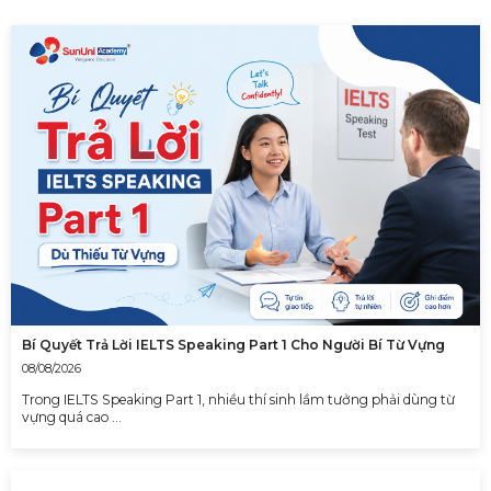
17/06/2023
Bí Quyết Trả Lời IELTS Speaking Part 1 Cho Người Bí Từ Vựng
08/08/2026
Trong IELTS Speaking Part 1, nhiều thí sinh lầm tưởng phải dùng từ
vựng quá cao …