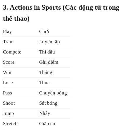
3. Actions in Sports (Các động từ trong
thể thao)
Play
Chơi
Train
Luyện tập
Compete
Thi đấu
Score
Ghi điểm
Win
Thắng
Lose
Thua
Pass
Chuyền bóng
Shoot
Sút bóng
Jump
Nhảy
Stretch
Giãn cơ