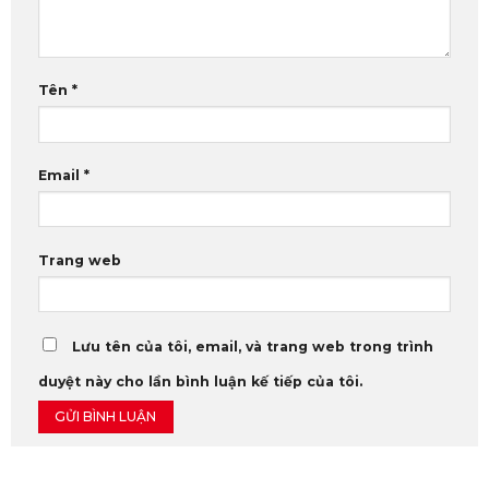
Tên
*
Email
*
Trang web
Lưu tên của tôi, email, và trang web trong trình
duyệt này cho lần bình luận kế tiếp của tôi.