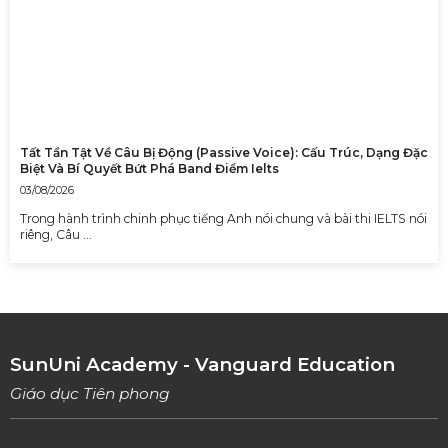
Tất Tần Tật Về Câu Bị Động (Passive Voice): Cấu Trúc, Dạng Đặc
Biệt Và Bí Quyết Bứt Phá Band Điểm Ielts
03/08/2026
Trong hành trình chinh phục tiếng Anh nói chung và bài thi IELTS nói
riêng, Câu …
SunUni Academy - Vanguard Education
Giáo dục Tiên phong