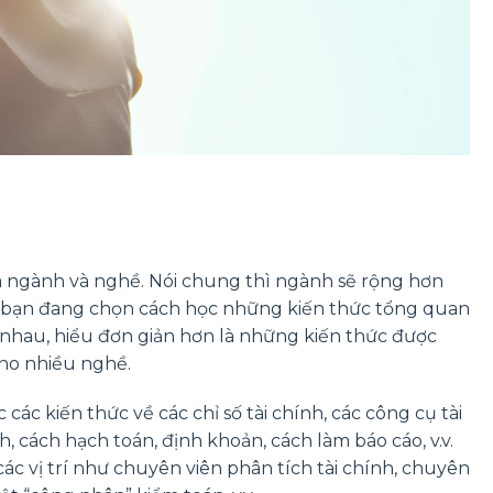
ữa ngành và nghề. Nói chung thì ngành sẽ rộng hơn
a bạn đang chọn cách học những kiến thức tổng quan
 nhau, hiểu đơn giản hơn là những kiến thức được
ho nhiều nghề.
các kiến thức về các chỉ số tài chính, các công cụ tài
h, cách hạch toán, định khoản, cách làm báo cáo, v.v.
 các vị trí như chuyên viên phân tích tài chính, chuyên