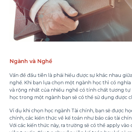
Ngành và Nghề
Vấn đề đầu tiên là phải hiểu được sự khác nhau gi
nghề. Khi bạn lựa chọn một ngành học thì có nghĩ
và rộng nhất của nhiều nghề có tính chất tương tự
học trong một ngành bạn sẽ có thể sử dụng được c
Ví dụ khi chọn học ngành Tài chính, bạn sẽ được học 
chính, các kiến thức về kế toán như báo cáo tài chín
Với các kiến thức này, ra trường sẽ có thể apply vào