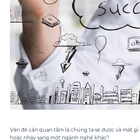
Vấn đề cần quan tâm là chúng ta sẽ được và mất g
hoặc nhảy sang một ngành nghề khác?