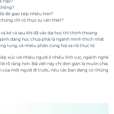
hế nào?
 không?
đổi để giao tiếp nhiều hơn?
hứng chỉ có thực sự cần thiết?
à kể cả sau khi đã vào đại học thì thỉnh thoảng
ngành đang học chưa phải là ngành mình thích nhất
g lung, và nhiều phần cũng hơi xa rời thực tế.
tiếp xúc với nhiều người ở nhiều lĩnh vực, ngành nghề
i rõ ràng hơn. Bài viết này chỉ đơn giản là muốn chia
ệm của một người đi trước, nếu các bạn đang có những