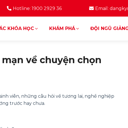
Hotline: 1900 2929 36
Email: dangk
ÁC KHÓA HỌC
KHÁM PHÁ
ĐỘI NGŨ GIẢNG
n mạn về chuyện chọn
 sinh viên, những câu hỏi về tương lai, nghề nghiệp
ớng trước hay chưa.