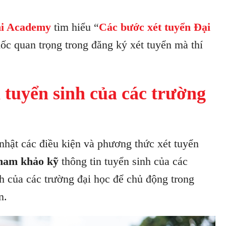
i Academy
tìm hiểu “
Các bước xét tuyển Đại
ốc quan trọng trong đăng ký xét tuyển mà thí
tuyển sinh của các trường
ật các điều kiện và phương thức xét tuyển
ham khảo kỹ
thông tin tuyển sinh của các
nh của các trường đại học để chủ động trong
n.