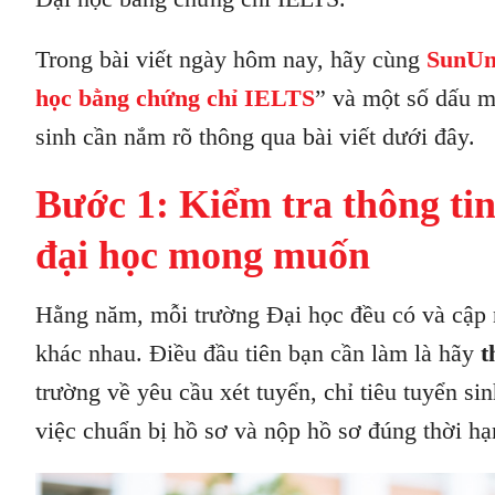
Trong bài viết ngày hôm nay, hãy cùng
SunUn
học bằng chứng chỉ IELTS
” và một số dấu m
sinh cần nắm rõ thông qua bài viết dưới đây.
Bước 1: Kiểm tra thông tin 
đại học mong muốn
Hằng năm, mỗi trường Đại học đều có và cập nh
khác nhau. Điều đầu tiên bạn cần làm là hãy
t
trường về yêu cầu xét tuyển, chỉ tiêu tuyển si
việc chuẩn bị hồ sơ và nộp hồ sơ đúng thời hạ