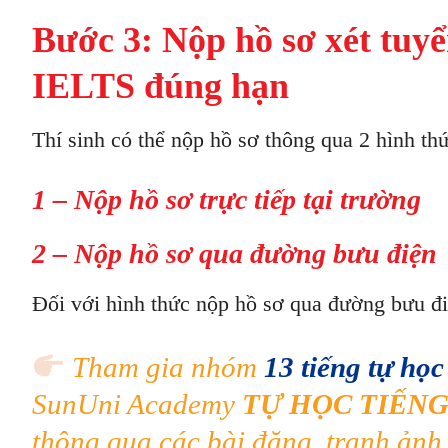
Bước 3: Nộp hồ sơ xét tuy
IELTS đúng hạn
Thí sinh có thể nộp hồ sơ thông qua 2 hình thư
1 – Nộp hồ sơ trực tiếp tại trường
2 – Nộp hồ sơ qua đường bưu điện
Đối với hình thức nộp hồ sơ qua đường bưu đ
Tham gia nhóm
13 tiếng tự họ
SunUni Academy
TỰ HỌC TIẾNG
thông qua các bài đăng, tranh ảnh