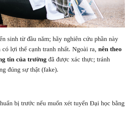
ển sinh từ đầu năm; hãy nghiên cứu phần này
 có lợi thế cạnh tranh nhất. Ngoài ra,
nên theo
ng tin của trường
đã được xác thực; tránh
g đúng sự thật (fake).
chuẩn bị trước nếu muốn xét tuyển Đại học bằng