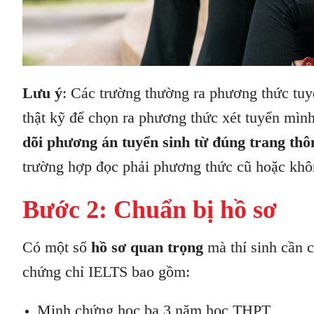
Lưu ý
: Các trường thường ra phương thức tuy
thật kỹ để chọn ra phương thức xét tuyển mình
dõi phương án tuyển sinh từ đúng trang thô
trường hợp đọc phải phương thức cũ hoặc khôn
Bước 2: Chuẩn bị hồ sơ
Có một số
hồ sơ quan trọng
mà thí sinh cần 
chứng chỉ IELTS bao gồm:
Minh chứng học bạ 3 năm học THPT