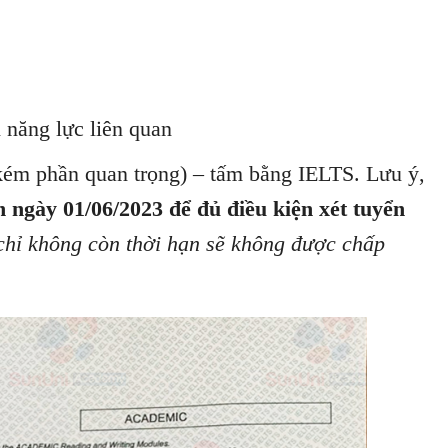
̉ năng lực liên quan
 kém phần quan trọng) – tấm bằng IELTS. Lưu ý,
 ngày 01/06/2023 để đủ điều kiện xét tuyển
chỉ không còn thời hạn sẽ không được chấp