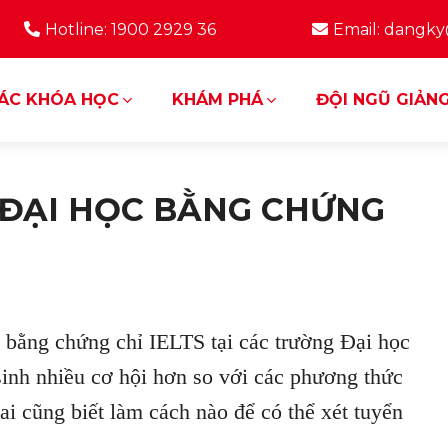
Hotline: 1900 2929 36
Email: dangk
ÁC KHÓA HỌC
KHÁM PHÁ
ĐỘI NGŨ GIẢNG
 ĐẠI HỌC BẰNG CHỨNG
n bằng chứng chỉ IELTS tại các trường Đại học
 sinh nhiều cơ hội hơn so với các phương thức
ai cũng biết làm cách nào để có thể xét tuyển