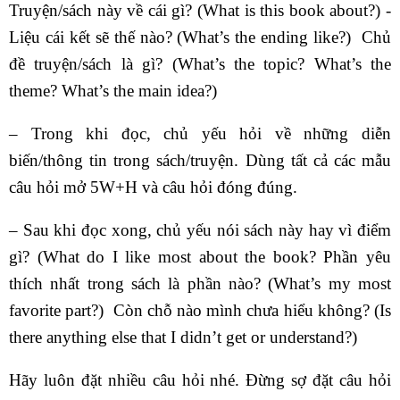
Truyện/sách này về cái gì? (What is this book about?) ­
Liệu cái kết sẽ thế nào? (What’s the ending like?) ­ Chủ
đề truyện/sách là gì? (What’s the topic? What’s the
theme? What’s the main idea?)
– Trong khi đọc, chủ yếu hỏi về những diễn
biến/thông tin trong sách/truyện. Dùng tất cả các mẫu
câu hỏi mở 5W+H và câu hỏi đóng đúng.
– Sau khi đọc xong, chủ yếu nói sách này hay vì điểm
gì? (What do I like most about the book? Phần yêu
thích nhất trong sách là phần nào? (What’s my most
favorite part?) ­ Còn chỗ nào mình chưa hiểu không? (Is
there anything else that I didn’t get or understand?)
Hãy luôn đặt nhiều câu hỏi nhé. Đừng sợ đặt câu hỏi