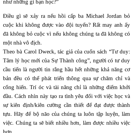
như những gì bạn học?”
Điều gì sẽ xảy ra nếu hồi cấp ba Michael Jordan bỏ
cuộc khi không được vào đội tuyển? Rất may anh ấy
đã không bỏ cuộc vì nếu không chúng ta đã không có
một nhà vô địch.
Theo bà Carol Dweck, tác giả của cuốn sách “Tư duy:
Tâm lý học mới của Sự Thành công”, người có tư duy
cầu tiến là người tin rằng hầu hết những khả năng cơ
bản đều có thể phát triển thông qua sự chăm chỉ và
cống hiến. Trí óc và tài năng chỉ là những điểm khởi
đầu. Cách nhìn này tạo ra tình yêu đối với việc học và
sự kiên định/kiên cường cần thiết để đạt được thành
tựu. Hãy để bộ não của chúng ta luôn tập luyện, làm
việc. Chúng ta sẽ biết nhiều hơn, làm được nhiều việc
hơn.