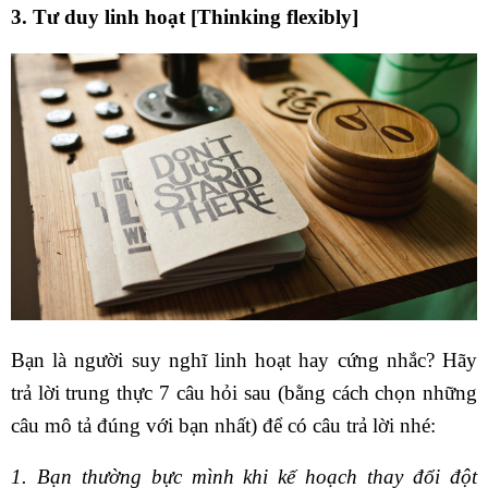
3. Tư duy linh hoạt [Thinking flexibly]
Bạn là người suy nghĩ linh hoạt hay cứng nhắc? Hãy
trả lời trung thực 7 câu hỏi sau (bằng cách chọn những
câu mô tả đúng với bạn nhất) để có câu trả lời nhé:
1. Bạn thường bực mình khi kế hoạch thay đổi đột