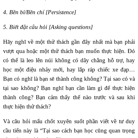
4. Bền bỉ/Bền chí [Persistence]
5. Biết đặt câu hỏi [Asking questions]
Hãy nghĩ về một thử thách gần đây nhất mà bạn phải
vượt qua hoặc một thử thách bạn muốn thực hiện. Đó
có thể là leo lên núi không có dây chằng hỗ trợ, hay
học một điệu nhảy mới, hay lắp ráp chiếc xe đạp…
Bạn có nghĩ là bạn sẽ thành công không? Tại sao có và
tại sao không? Bạn nghĩ bạn cần làm gì để thực hiện
thành công? Bạn cảm thấy thế nào trước và sau khi
thực hiện thử thách?
Và câu hỏi mấu chốt xuyên suốt phần viết về tư duy
cầu tiến này là “Tại sao cách bạn học cũng quan trọng