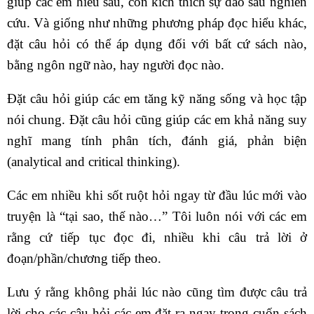
giúp các em hiểu sâu, còn kích thích sự đào sâu nghiên
cứu. Và giống như những phương pháp đọc hiểu khác,
đặt câu hỏi có thể áp dụng đối với bất cứ sách nào,
bằng ngôn ngữ nào, hay người đọc nào.
Đặt câu hỏi giúp các em tăng kỹ năng sống và học tập
nói chung. Đặt câu hỏi cũng giúp các em khả năng suy
nghĩ mang tính phân tích, đánh giá, phản biện
(analytical and critical thinking).
Các em nhiều khi sốt ruột hỏi ngay từ đầu lúc mới vào
truyện là “tại sao, thế nào…” Tôi luôn nói với các em
rằng cứ tiếp tục đọc đi, nhiều khi câu trả lời ở
đoạn/phần/chương tiếp theo.
Lưu ý rằng không phải lúc nào cũng tìm được câu trả
lời cho các câu hỏi các em đặt ra ngay trong cuốn sách