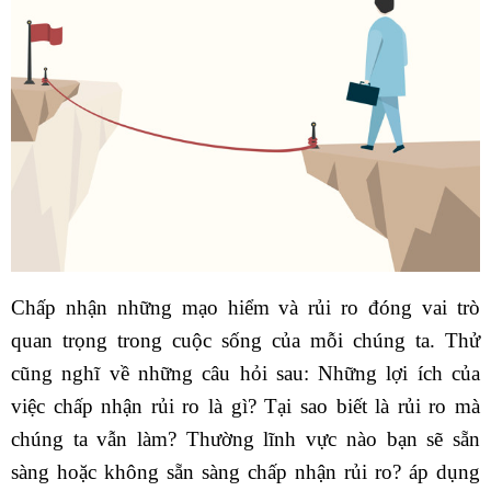
Chấp nhận những mạo hiểm và rủi ro đóng vai trò
quan trọng trong cuộc sống của mỗi chúng ta. Thử
cũng nghĩ về những câu hỏi sau: Những lợi ích của
việc chấp nhận rủi ro là gì? Tại sao biết là rủi ro mà
chúng ta vẫn làm? Thường lĩnh vực nào bạn sẽ sẵn
sàng hoặc không sẵn sàng chấp nhận rủi ro? áp dụng