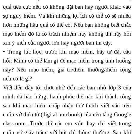
quả tiêu cực nếu có không đặt bạn hay người khác vào
sự nguy hiểm. Và khi những lợi ích có thể có sẽ nhiều
hơn những hậu quả có thể có. Nếu bạn không biết chắc
mạo hiểm đó là có trách nhiệm hay không thì hãy hỏi
xin ý kiến của người lớn hay người bạn tin cậy.
• Trong lúc học, trước khi mạo hiểm, hãy tự đặt câu
hỏi: Mình có thể làm gì để mạo hiểm trong tình huống
này? Nếu mạo hiểm, giá trị/điểm thưởng/điểm cộng
nếu có là gì?
Viết đến đây tôi chợt nhớ đến các bạn nhỏ lớp 3 của
mình đã hào hứng, hạnh phúc thế nào khi thành công
sau khi mạo hiểm chấp nhận thử thách viết văn trên
cuốn vở điện tử (digital notebook) của nền tảng Google
classroom. Trước đó các em vốn hay chỉ viết trong
cuốn vở giấy trắng với bút chì thông thường. Sau khi