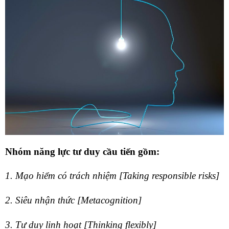
Nhóm năng lực tư duy cầu tiến gồm:
1
. Mạo hiểm có trách nhiệm [Taking responsible risks]
2. Siêu nhận thức [Metacognition]
3. Tư duy linh hoạt [Thinking flexibly]