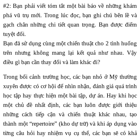
#2: Bạn phải viết tóm tắt một bài báo về những khám
phá vũ trụ mới. Trong lúc đọc, bạn ghi chú bên lề và
gạch chân những chi tiết quan trọng. Bạn được điểm
tuyệt đối.
Bạn đã sử dụng cùng một chiến thuật cho 2 tình huống
trên nhưng không mang lại kết quả như nhau. Vậy
điều gì bạn cần thay đổi và làm khác đi?
Trong bối cảnh trường học, các bạn nhỏ ở Mỹ thường
xuyên được có cơ hội để nhìn nhận, đánh giá quá trình
học tập hay thực hiện một bài tập, dự án. Hay khi học
một chủ đề nhất định, các bạn luôn được giới thiệu
những cách tiếp cận và chiến thuật khác nhau, tạo
thành một “repertoire” (kho dự trữ) và khi áp dụng vào
từng câu hỏi hay nhiệm vụ cụ thể, các bạn sẽ có khả