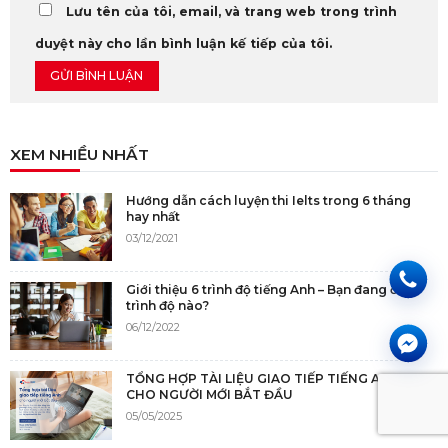
Lưu tên của tôi, email, và trang web trong trình
duyệt này cho lần bình luận kế tiếp của tôi.
XEM NHIỀU NHẤT
Hướng dẫn cách luyện thi Ielts trong 6 tháng
hay nhất
03/12/2021
Giới thiệu 6 trình độ tiếng Anh – Bạn đang ở
trình độ nào?
06/12/2022
TỔNG HỢP TÀI LIỆU GIAO TIẾP TIẾNG ANH
CHO NGƯỜI MỚI BẮT ĐẦU
05/05/2025