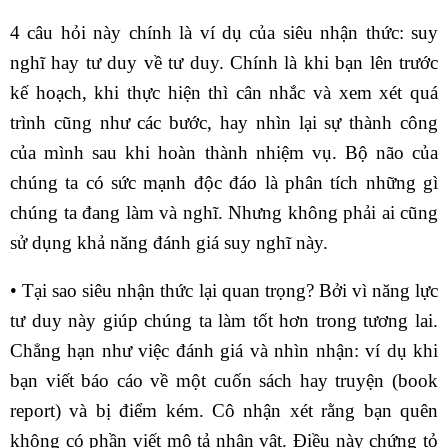
4 câu hỏi này chính là ví dụ của siêu nhận thức: suy
nghĩ hay tư duy về tư duy. Chính là khi bạn lên trước
kế hoạch, khi thực hiện thì cân nhắc và xem xét quá
trình cũng như các bước, hay nhìn lại sự thành công
của mình sau khi hoàn thành nhiệm vụ. Bộ não của
chúng ta có sức mạnh độc đáo là phân tích những gì
chúng ta đang làm và nghĩ. Nhưng không phải ai cũng
sử dụng khả năng đánh giá suy nghĩ này.
• Tại sao siêu nhận thức lại quan trọng? Bởi vì năng lực
tư duy này giúp chúng ta làm tốt hơn trong tương lai.
Chẳng hạn như việc đánh giá và nhìn nhận: ví dụ khi
bạn viết báo cáo về một cuốn sách hay truyện (book
report) và bị điểm kém. Cô nhận xét rằng bạn quên
không có phần viết mô tả nhân vật. Điều này chứng tỏ