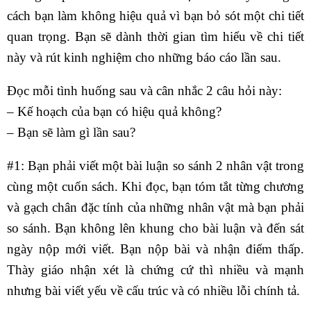
cách bạn làm không hiệu quả vì bạn bỏ sót một chi tiết
quan trọng. Bạn sẽ dành thời gian tìm hiểu về chi tiết
này và rút kinh nghiệm cho những báo cáo lần sau.
Đọc mỗi tình huống sau và cân nhắc 2 câu hỏi này:
– Kế hoạch của bạn có hiệu quả không?
– Bạn sẽ làm gì lần sau?
#1: Bạn phải viết một bài luận so sánh 2 nhân vật trong
cùng một cuốn sách. Khi đọc, bạn tóm tắt từng chương
và gạch chân đặc tính của những nhân vật mà bạn phải
so sánh. Bạn không lên khung cho bài luận và đến sát
ngày nộp mới viết. Bạn nộp bài và nhận điểm thấp.
Thày giáo nhận xét là chứng cứ thì nhiều và mạnh
nhưng bài viết yếu về cấu trúc và có nhiều lỗi chính tả.