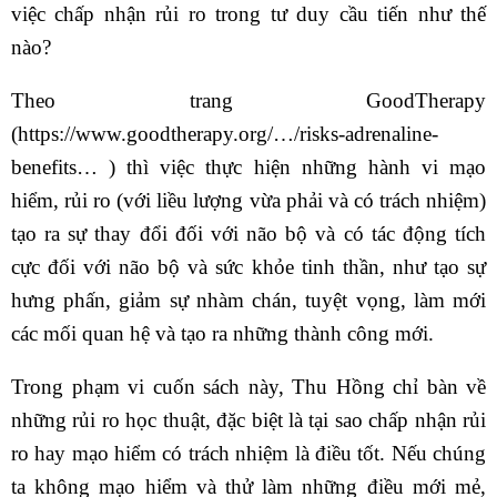
việc chấp nhận rủi ro trong tư duy cầu tiến như thế
nào?
Theo trang GoodTherapy
(https://www.goodtherapy.org/…/risks-adrenaline-
benefits… ) thì việc thực hiện những hành vi mạo
hiểm, rủi ro (với liều lượng vừa phải và có trách nhiệm)
tạo ra sự thay đổi đối với não bộ và có tác động tích
cực đối với não bộ và sức khỏe tinh thần, như tạo sự
hưng phấn, giảm sự nhàm chán, tuyệt vọng, làm mới
các mối quan hệ và tạo ra những thành công mới.
Trong phạm vi cuốn sách này, Thu Hồng chỉ bàn về
những rủi ro học thuật, đặc biệt là tại sao chấp nhận rủi
ro hay mạo hiểm có trách nhiệm là điều tốt. Nếu chúng
ta không mạo hiểm và thử làm những điều mới mẻ,