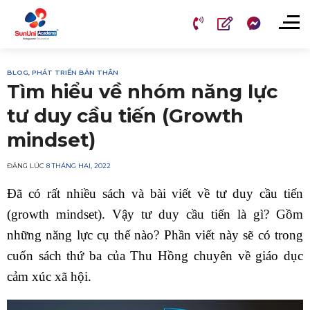
Chuyển
đến
nội
dung
BLOG
,
PHÁT TRIỂN BẢN THÂN
Tìm hiểu về nhóm năng lực
tư duy cầu tiến (Growth
mindset)
ĐĂNG LÚC
8 THÁNG HAI, 2022
Đã có rất nhiều sách và bài viết về tư duy cầu tiến
(growth mindset). Vậy tư duy cầu tiến là gì? Gồm
những năng lực cụ thể nào? Phần viết này sẽ có trong
cuốn sách thứ ba của Thu Hồng chuyên về giáo dục
cảm xúc xã hội.