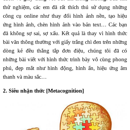
thử nghiệm, các em đã rất thích thú sử dụng những
công cụ online như thay đổi hình ảnh nền, tạo hiệu
ứng hình ảnh, chèn hình ảnh vào bản text… Các bạn
đã không sợ sai, sợ xấu. Kết quả là thay vì hình thức
bài văn thông thường với giấy trắng chì đen trên những
dòng kẻ đều thẳng tắp đơn điệu, chúng tôi đã có
những bài viết với hình thức trình bày vô cùng phong
phú, đẹp mắt như hình động, hình ẩn, hiệu ứng âm
thanh và màu sắc…
2. Siêu nhận thức [Metacognition]