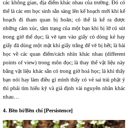
các không gian, địa điểm khác nhau của trường. Đó có
thể là các em học sinh sẵn sàng lên kế hoạch mới khi kế
hoạch đi tham quan bị hoãn; có thể là kể ra được
những cảm xúc, tâm trạng của một bạn khi bị lỡ cú sút
trong giờ thể dục; là vẽ tạm vào giấy có dòng kẻ hay
giấy đã dùng một mặt khi giấy trắng để vẽ bị hết; là bài
học về các quan điểm/cách nhìn khác nhau (different
points of view) trong môn đọc; là thay thế vật liệu này
bằng vật liệu khác sẵn có trong giờ hoá học; là khi thấy
bạn nói hay làm điều gì mình thấy có vẻ sai trái phật ý
thì phải tìm hiểu kỹ và giả định vài nguyên nhân khác
nhau…
4. Bền bỉ/Bền chí [Persistence]