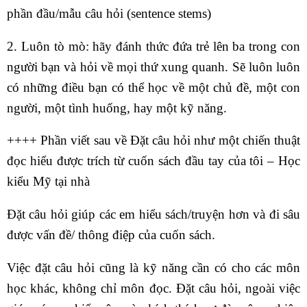
phần đầu/mẫu câu hỏi (sentence stems)
2. Luôn tò mò: hãy đánh thức đứa trẻ lên ba trong con
người bạn và hỏi về mọi thứ xung quanh. Sẽ luôn luôn
có những điều bạn có thể học về một chủ đề, một con
người, một tình huống, hay một kỹ năng.
++++ Phần viết sau về Đặt câu hỏi như một chiến thuật
đọc hiểu được trích từ cuốn sách đầu tay của tôi – Học
kiểu Mỹ tại nhà
Đặt câu hỏi giúp các em hiểu sách/truyện hơn và đi sâu
được vấn đề/ thông điệp của cuốn sách.
Việc đặt câu hỏi cũng là kỹ năng cần có cho các môn
học khác, không chỉ môn đọc. Đặt câu hỏi, ngoài việc