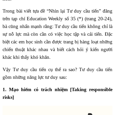
Trong bài viết tựa đề “Nhìn lại Tư duy cầu tiến” đăng
trên tạp chí Education Weekly số 35 (*) (trang 20-24),
bà cũng nhấn mạnh rằng: Tư duy cầu tiến không chỉ là
sự nỗ lực mà còn cần có việc học tập và cải tiến. Đặc
biệt các em học sinh cần được trang bị hàng loạt những
chiến thuật khác nhau và biết cách hỏi ý kiến người
khác khi thấy khó khăn.
Vậy Tư duy cầu tiến cụ thể ra sao? Tư duy cầu tiến
gồm những năng lực tư duy sau:
1. Mạo hiểm có trách nhiệm [Taking responsible
risks]