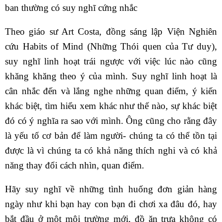
ban thường có suy nghĩ cứng nhắc
Theo giáo sư Art Costa, đồng sáng lập Viện Nghiên
cứu Habits of Mind (Những Thói quen của Tư duy),
suy nghĩ linh hoạt trái ngược với việc lúc nào cũng
khăng khăng theo ý của mình. Suy nghĩ linh hoạt là
cân nhắc đến và lắng nghe những quan điểm, ý kiến
khác biệt, tìm hiểu xem khác như thế nào, sự khác biệt
đó có ý nghĩa ra sao với mình. Ông cũng cho rằng đây
là yếu tố cơ bản để làm người- chúng ta có thể tồn tại
được là vì chúng ta có khả năng thích nghi và có khả
năng thay đổi cách nhìn, quan điểm.
Hãy suy nghĩ về những tình huống đơn giản hàng
ngày như khi bạn hay con bạn đi chơi xa đâu đó, hay
bắt đầu ở một môi trường mới, đồ ăn trưa không có