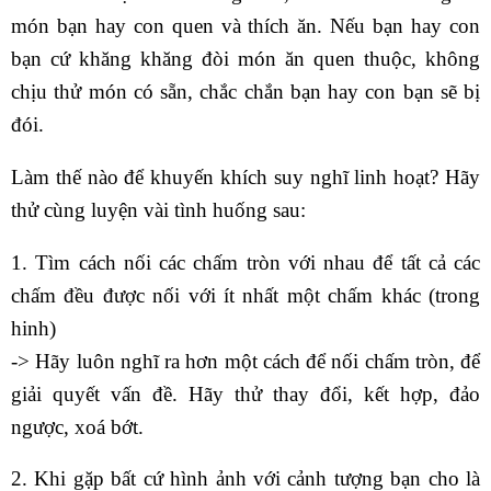
món bạn hay con quen và thích ăn. Nếu bạn hay con
bạn cứ khăng khăng đòi món ăn quen thuộc, không
chịu thử món có sẵn, chắc chắn bạn hay con bạn sẽ bị
đói.
Làm thế nào để khuyến khích suy nghĩ linh hoạt? Hãy
thử cùng luyện vài tình huống sau:
1. Tìm cách nối các chấm tròn với nhau để tất cả các
chấm đều được nối với ít nhất một chấm khác (trong
hinh)
-> Hãy luôn nghĩ ra hơn một cách để nối chấm tròn, để
giải quyết vấn đề. Hãy thử thay đổi, kết hợp, đảo
ngược, xoá bớt.
2. Khi gặp bất cứ hình ảnh với cảnh tượng bạn cho là