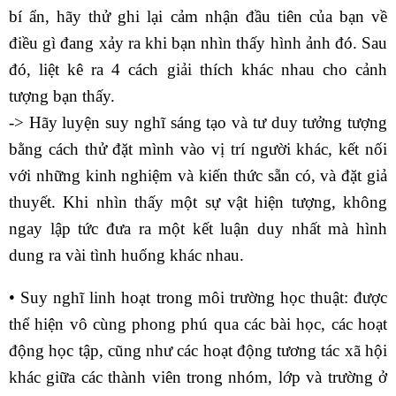
bí ẩn, hãy thử ghi lại cảm nhận đầu tiên của bạn về
điều gì đang xảy ra khi bạn nhìn thấy hình ảnh đó. Sau
đó, liệt kê ra 4 cách giải thích khác nhau cho cảnh
tượng bạn thấy.
-> Hãy luyện suy nghĩ sáng tạo và tư duy tưởng tượng
bằng cách thử đặt mình vào vị trí người khác, kết nối
với những kinh nghiệm và kiến thức sẵn có, và đặt giả
thuyết. Khi nhìn thấy một sự vật hiện tượng, không
ngay lập tức đưa ra một kết luận duy nhất mà hình
dung ra vài tình huống khác nhau.
• Suy nghĩ linh hoạt trong môi trường học thuật: được
thể hiện vô cùng phong phú qua các bài học, các hoạt
động học tập, cũng như các hoạt động tương tác xã hội
khác giữa các thành viên trong nhóm, lớp và trường ở