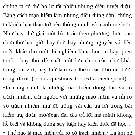
chúng ta có thể bỏ lỡ rất nhiều những điều tuyệt diệu!
Bằng cách mạo hiểm làm những điều đúng đắn, chúng
ta khiến bản thân trở nên thông minh và mạnh mẽ hơn.
Như hãy thử giải một bài toán theo phương thức bạn
chưa thử bao giờ; hãy thử thay những nguyên vật liệu
mới, khác cho một thí nghiệm khoa học cũ hay quen
thuộc; hãy thử đề xuất một lựa chọn câu chữ khác
trong bài viết; hãy thử làm câu thêm câu khó để được
cộng điểm (bonus questions for extra credit/point)…
Đó cũng chính là những mạo hiểm đúng đắn và có
trách nhiệm, trái ngược với những mạo hiểm và rủi ro
vô trách nhiệm như để trống vài câu trả lời trong bài
kiểm tra, đoán mò/đoán đại câu trả lời mà mình không
hề biết và không dùng suy luận hay kiến thức đã học…
• Thế nào là mạo hiểm/rủi ro có trách nhiệm? Là khi hệ