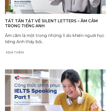
TẤT TẦN TẬT VỀ SILENT LETTERS – ÂM CÂM
TRONG TIẾNG ANH
Âm câm là một trong những lí do khiến người học
tiếng Anh thấy bối...
XEM THÊM