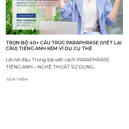
TRỌN BỘ 40+ CẤU TRÚC PARAPHRASE (VIẾT LẠI
CÂU) TIẾNG ANH KÈM VÍ DỤ CỤ THỂ
Lời nói đầu Trong bài viết cách PARAPHRASE
TIẾNG ANH – NGHỆ THUẬT SỬ DỤNG...
XEM THÊM