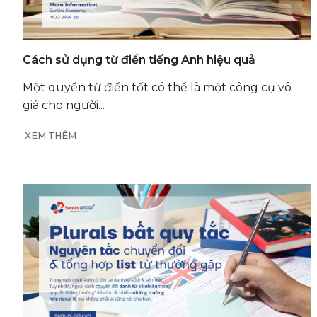
Cách sử dụng từ điển tiếng Anh hiệu quả
Một quyển từ điển tốt có thể là một công cụ vô
giá cho người...
XEM THÊM