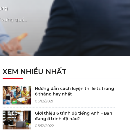
Vựng
 vựng quá...
XEM NHIỀU NHẤT
Hướng dẫn cách luyện thi Ielts trong
6 tháng hay nhất
03/12/2021
Giới thiệu 6 trình độ tiếng Anh – Bạn
đang ở trình độ nào?
06/12/2022