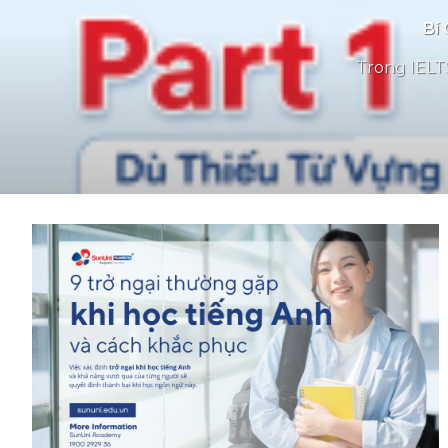
Bí 
Trong IELTS