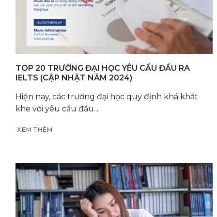
TOP 20 TRƯỜNG ĐẠI HỌC YÊU CẦU ĐẦU RA
IELTS (CẬP NHẬT NĂM 2024)
Hiện nay, các trường đại học quy định khá khắt
khe với yêu cầu đầu...
XEM THÊM