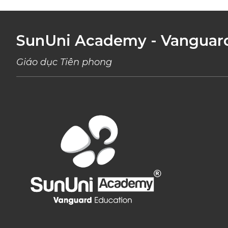
SunUni Academy - Vanguar
Giáo dục Tiên phong