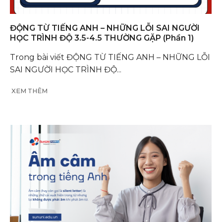
ĐỘNG TỪ TIẾNG ANH – NHỮNG LỖI SAI NGƯỜI
HỌC TRÌNH ĐỘ 3.5-4.5 THƯỜNG GẶP (Phần 1)
Trong bài viết ĐỘNG TỪ TIẾNG ANH – NHỮNG LỖI
SAI NGƯỜI HỌC TRÌNH ĐỘ...
XEM THÊM