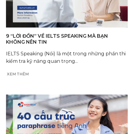
9 “LỜI ĐỒN” VỀ IELTS SPEAKING MÀ BẠN
KHÔNG NÊN TIN
IELTS Speaking (Nói) là một trong những phần thi
kiểm tra kỹ năng quan trọng...
XEM THÊM